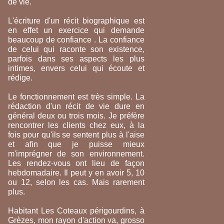
de vie.
L'écriture d'un récit biographique est
en effet un exercice qui demande
beaucoup de confiance . La confiance
de celui qui raconte son existence,
parfois dans ses aspects les plus
intimes, envers celui qui écoute et
rédige.
Le fonctionnement est très simple. La
rédaction d'un récit de vie dure en
général deux ou trois mois. Je préfère
rencontrer les clients chez eux, à la
fois pour qu'ils se sentent plus à l'aise
et afin que je puisse mieux
m'imprégner de son environnement.
Les rendez-vous ont lieu de façon
hebdomadaire. Il peut y en avoir 5, 10
ou 12, selon les cas. Mais rarement
plus.
Habitant Les Coteaux périgourdins, à
Grèzes, mon rayon d'action va, grosso