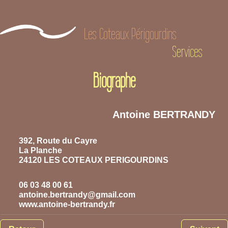
Les Coteaux Périgourdins
Services
Biographe
Antoine
BERTRANDY
392, Route du Cayre
La Planche
24120 LES COTEAUX PERIGOURDINS
06 03 48 00 61
antoine.bertrandy@gmail.com
www.antoine-bertrandy.fr