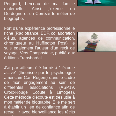
Périgord, berceau de ma famille
maternelle. Ainsi j'exerce en
Dordogne et en Corrèze le métier de
biographe.
Fort d'une expérience professionnelle
riche (Radiofrance, EDF, collaboration
d'élus, agences de communication,
chroniqueur au Huffington Post), je
suis également l'auteur d'un récit de
voyage, Vers Compostelle, publié aux
éditions Transboréal.
J'ai par ailleurs été formé à "l'écoute
active" (théorisée par le psychologue
américain Carl Rogers) dans le cadre
de mon engagement au sein de
différentes associations (ASP19,
Croix-Rouge Écoute à Limoges).
Cette méthode d'écoute est très utile à
mon métier de biographe. Elle me sert
à établir un lien de confiance afin de
recueillir avec bienveillance les récits